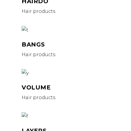
HAIRDO
Hair products
BANGS
Hair products
VOLUME
Hair products
LAYERS