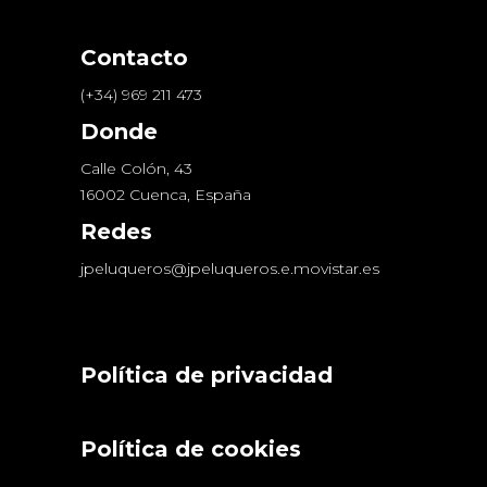
Contacto
(+34) 969 211 473
Donde
Calle Colón, 43
16002 Cuenca, España
Redes
jpeluqueros@jpeluqueros.e.movistar.es
Política de privacidad
Política de cookies