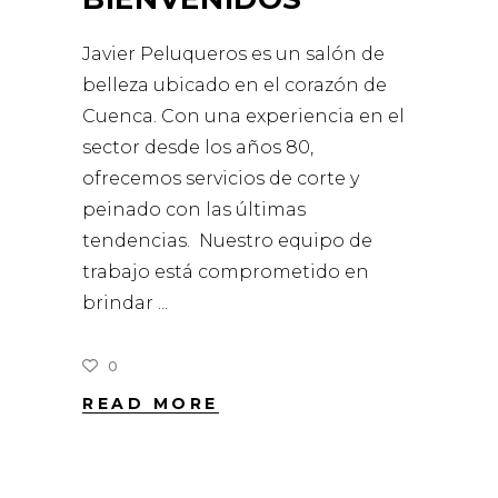
Javier Peluqueros es un salón de
belleza ubicado en el corazón de
Cuenca. Con una experiencia en el
sector desde los años 80,
ofrecemos servicios de corte y
peinado con las últimas
tendencias. Nuestro equipo de
trabajo está comprometido en
brindar
0
READ MORE